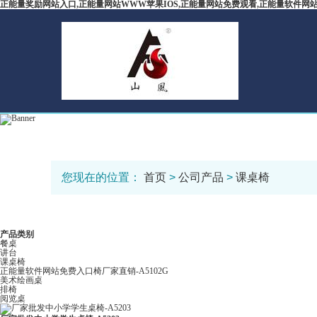
正能量奖励网站入口,正能量网站WWW苹果IOS,正能量网站免费观看,正能量软件网
您现在的位置：
首页
>
公司产品
>
课桌椅
产品类别
餐桌
讲台
课桌椅
正能量软件网站免费入口椅厂家直销-A5102G
美术绘画桌
排椅
阅览桌