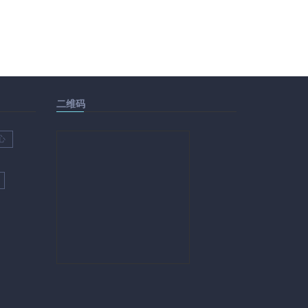
二维码
心