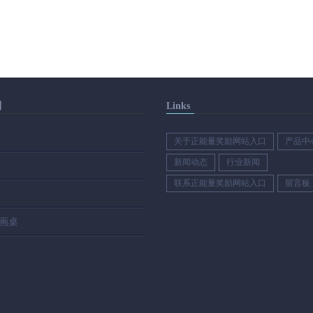
别
Links
关于正能量奖励网站入口
产品中
新闻动态
行业新闻
联系正能量奖励网站入口
留言板
画桌