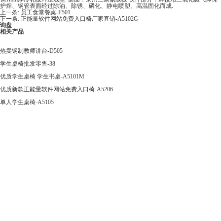
护焊、钢管表面经过除油、除锈、磷化、静电喷塑、高温固化而成.
上一条:
员工食堂餐桌-F501
下一条:
正能量软件网站免费入口椅厂家直销-A5102G
询盘
相关产品
热卖钢制教师讲台-D505
学生桌椅批发零售-38
优质学生桌椅 学生书桌-A5101M
优质新款正能量软件网站免费入口椅-A5206
单人学生桌椅-A5105