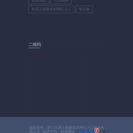
新闻动态
行业新闻
联系正能量奖励网站入口
留言板
二维码
版权所有：浙江永康正能量奖励网站入口校具有
限公司 技术支持：跨海网络
手