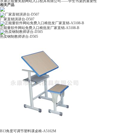
永康正能量奖励网站入口校具有限公司——学生书桌的重要性
相关产品
厂家直销演讲台-D507
正能量软件网站免费入口椅批发厂家直销-A5108-B
热卖钢制教师讲台-D505
B13角度可调节塑料课桌椅-A5102M