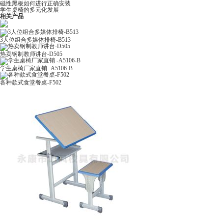
磁性黑板如何进行正确安装
学生桌椅的多元化发展
相关产品
3人位组合多媒体排椅-B513
热卖钢制教师讲台-D505
学生桌椅厂家直销 -A5106-B
各种款式食堂餐桌-F502