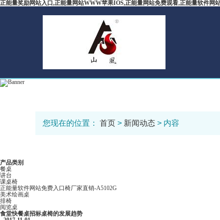
正能量奖励网站入口,正能量网站WWW苹果IOS,正能量网站免费观看,正能量软件网
您现在的位置：
首页
>
新闻动态
> 内容
产品类别
餐桌
讲台
课桌椅
正能量软件网站免费入口椅厂家直销-A5102G
美术绘画桌
排椅
阅览桌
食堂快餐桌招标桌椅的发展趋势