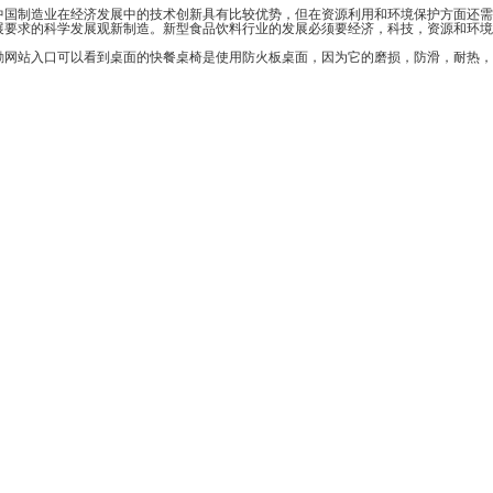
，中国制造业在经济发展中的技术创新具有比较优势，但在资源利用和环境保护方面还需
求的科学发展观新制造。新型食品饮料行业的发展必须要经济，科技，资源和环境
站入口可以看到桌面的快餐桌椅是使用防火板桌面，因为它的磨损，防滑，耐热，