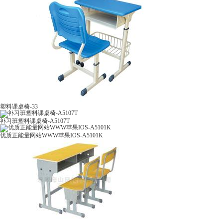
塑料课桌椅-33
补习班塑料课桌椅-A5107T
优质正能量网站WWW苹果IOS-A5101K