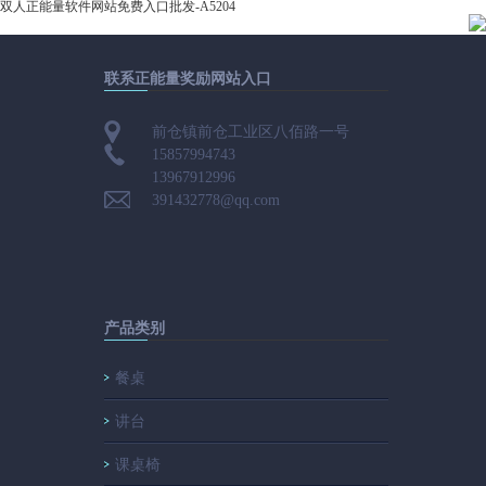
双人正能量软件网站免费入口批发-A5204
联系正能量奖励网站入口
前仓镇前仓工业区八佰路一号
15857994743
13967912996
391432778@qq.com
产品类别
餐桌
讲台
课桌椅