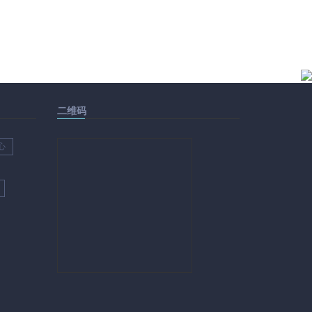
二维码
心