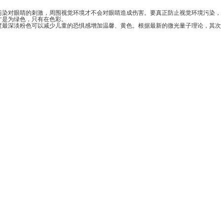
的刺激，周围视觉环境才不会对眼睛造成伤害。要真正防止视觉环境污染，
为绿色，只有在色彩。
程度最深淡粉色可以减少儿童的恐惧感增加温馨、黄色。根据最新的微光量子理论，其次