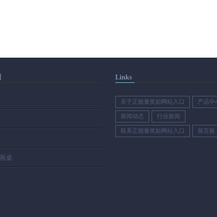
别
Links
关于正能量奖励网站入口
产品中
新闻动态
行业新闻
联系正能量奖励网站入口
留言板
画桌