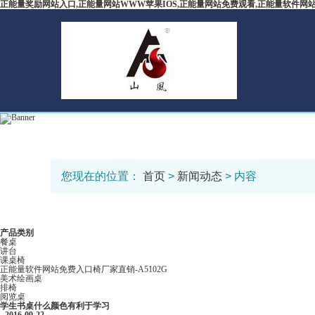
正能量奖励网站入口,正能量网站WWW苹果IOS,正能量网站免费观看,正能量软件网
您现在的位置：
首页
>
新闻动态
> 内容
产品类别
餐桌
讲台
课桌椅
正能量软件网站免费入口椅厂家直销-A5102G
美术绘画桌
排椅
阅览桌
学生书桌什么颜色有利于学习