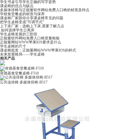
学生书桌引导学生正确的写字姿势
课桌椅的优点与缺点
多媒体排椅与正能量软件网站免费入口椅的材质及特点
学校食堂餐桌的材质与保养
课桌椅厂家跟你分享课桌椅常见的问题
把学生桌椅变成“可调节式”
上下床厂家：选购上下床,需要了解几点
​ 如何选择学生公寓床
学生桌椅发展的三阶段
正能量软件网站免费入口椅​质量检验
正能量网站WWW苹果IOS要求是什么
学生桌椅的尺寸
课桌椅批发：正能量网站WWW苹果IOS的样式
未来发展格局——学生桌椅​
相关产品
肯德基食堂餐桌椅-F510
公共连排椅 多媒体排椅-B517