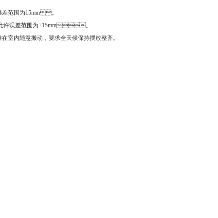
许误差范围为15mm。
的允许误差范围为±15mm。
在室内随意搬动，要求全天候保持摆放整齐。