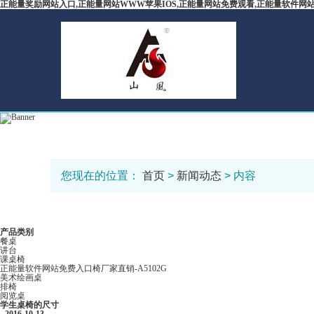
正能量奖励网站入口,正能量网站WWW苹果IOS,正能量网站免费观看,正能量软件网
您现在的位置：
首页
>
新闻动态
> 内容
产品类别
餐桌
讲台
课桌椅
正能量软件网站免费入口椅厂家直销-A5102G
美术绘画桌
排椅
阅览桌
学生桌椅的尺寸