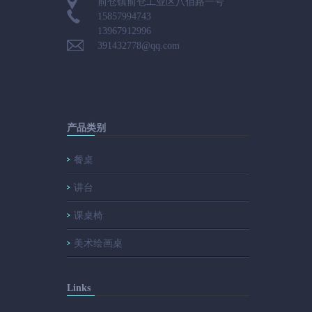
前仓镇前仓工业区八佰路一号
15857994743
13967912996
391432778@qq.com
产品类别
餐桌
讲台
课桌椅
美术绘画桌
Links