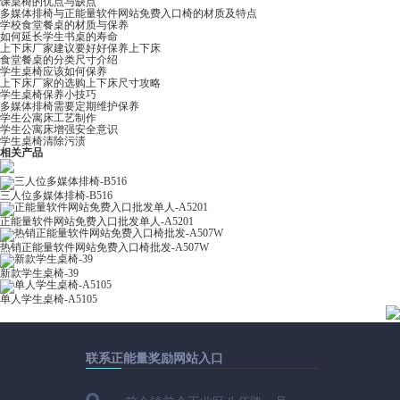
课桌椅的优点与缺点
多媒体排椅与正能量软件网站免费入口椅的材质及特点
学校食堂餐桌的材质与保养
如何延长学生书桌的寿命
上下床厂家建议要好好保养上下床
食堂餐桌的分类尺寸介绍
学生桌椅应该如何保养
上下床厂家的选购上下床尺寸攻略
学生桌椅保养小技巧
多媒体排椅需要定期维护保养
学生公寓床工艺制作
学生公寓床增强安全意识
学生桌椅清除污渍
相关产品
三人位多媒体排椅-B516
正能量软件网站免费入口批发单人-A5201
热销正能量软件网站免费入口椅批发-A507W
新款学生桌椅-39
单人学生桌椅-A5105
联系正能量奖励网站入口