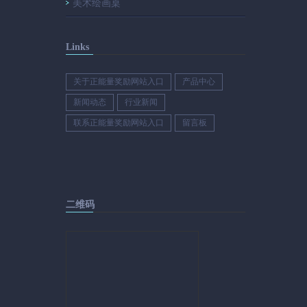
美术绘画桌
Links
关于正能量奖励网站入口
产品中心
新闻动态
行业新闻
联系正能量奖励网站入口
留言板
二维码