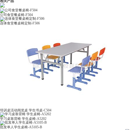
相关产品
公司食堂餐桌椅-F504
连体食堂餐桌椅定制-F506
培训桌活动阅览桌 学生书桌-C504
学习桌靠背椅 学生桌椅-A5202
批发单人学生桌椅-A5105-B