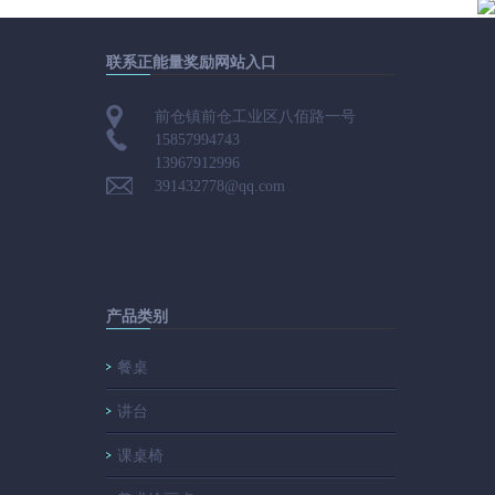
联系正能量奖励网站入口
前仓镇前仓工业区八佰路一号
15857994743
13967912996
391432778@qq.com
产品类别
餐桌
讲台
课桌椅