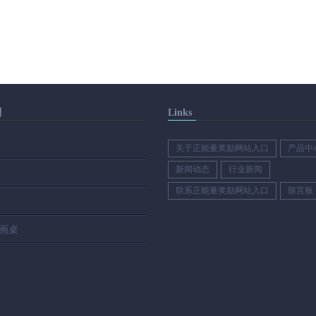
别
Links
关于正能量奖励网站入口
产品中
新闻动态
行业新闻
联系正能量奖励网站入口
留言板
画桌