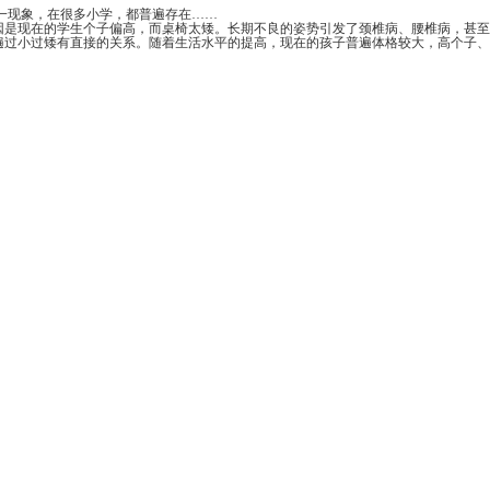
象，在很多小学，都普遍存在……
的学生个子偏高，而桌椅太矮。长期不良的姿势引发了颈椎病、腰椎病，甚至
直接的关系。随着生活水平的提高，现在的孩子普遍体格较大，高个子、