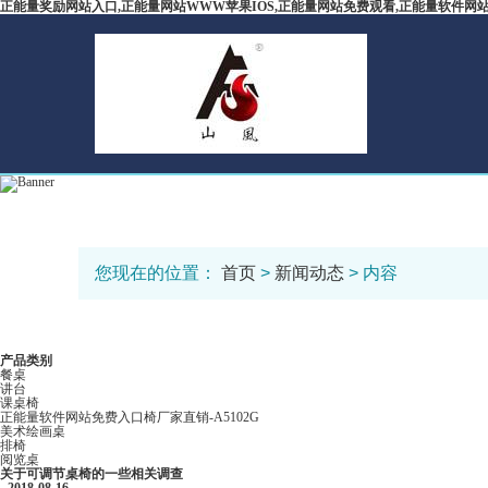
正能量奖励网站入口,正能量网站WWW苹果IOS,正能量网站免费观看,正能量软件网
您现在的位置：
首页
>
新闻动态
> 内容
产品类别
餐桌
讲台
课桌椅
正能量软件网站免费入口椅厂家直销-A5102G
美术绘画桌
排椅
阅览桌
关于可调节桌椅的一些相关调查