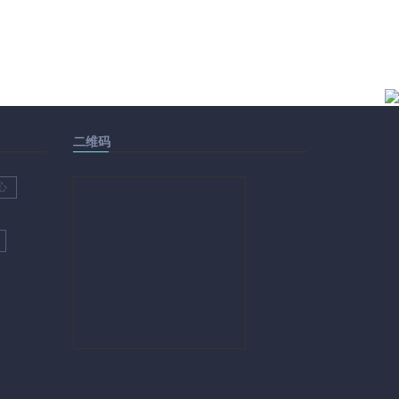
二维码
心