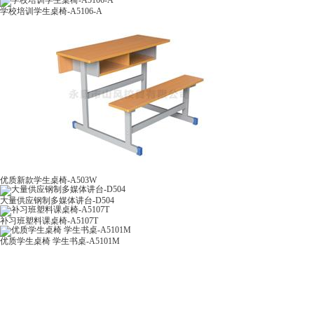
学校培训学生桌椅-A5106-A
优质新款学生桌椅-A503W
大量供应钢制多媒体讲台-D504
补习班塑料课桌椅-A5107T
优质学生桌椅 学生书桌-A5101M
联系正能量奖励网站入口
产品类