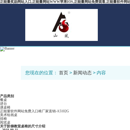
正能量奖励网站入口,正能量网站WWW苹果IOS,正能量网站免费观看,正能量软件网
您现在的位置：
首页
>
新闻动态
> 内容
产品类别
餐桌
讲台
课桌椅
正能量软件网站免费入口椅厂家直销-A5102G
美术绘画桌
排椅
阅览桌
关于阶梯教室桌椅的尺寸介绍