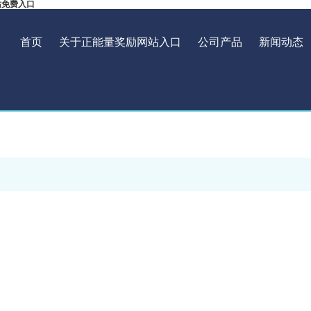
站免费入口
首页
关于正能量奖励网站入口
公司产品
新闻动态