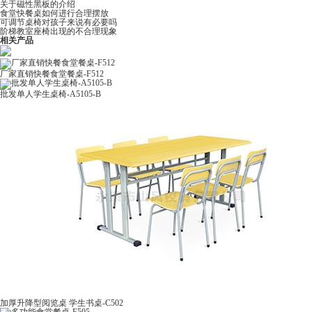
关于磁性黑板的介绍
食堂快餐桌如何进行合理摆放
可调节桌椅对孩子来说有必要吗
阶梯教室座椅出现的不合理现象
相关产品
厂家直销快餐食堂餐桌-F512
批发单人学生桌椅-A5105-B
加厚升降型阅览桌 学生书桌-C502