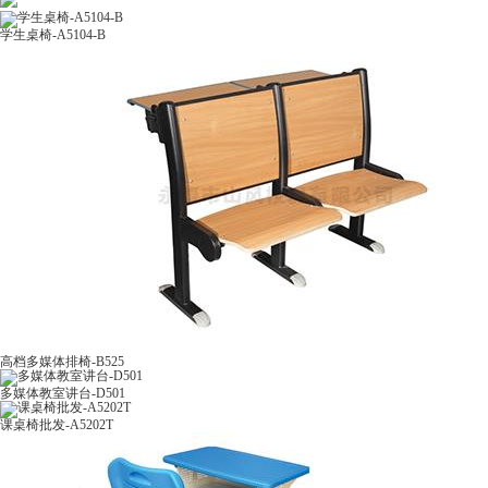
学生桌椅-A5104-B
高档多媒体排椅-B525
多媒体教室讲台-D501
课桌椅批发-A5202T