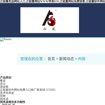
正能量奖励网站入口,正能量网站WWW苹果IOS,正能量网站免费观看,正能量软件网
您现在的位置：
首页
>
新闻动态
> 内容
产品类别
餐桌
讲台
课桌椅
正能量软件网站免费入口椅厂家直销-A5102G
美术绘画桌
排椅
阅览桌
阅览桌椅的多功能性