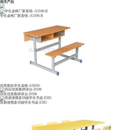
相关产品
学生桌椅厂家直销 -A5106-B
优质新款学生桌椅-A503W
供应优质教师讲台-D508
简易便携多功能学生书桌-E503