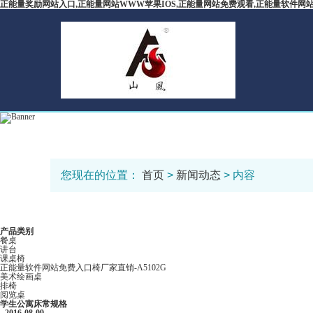
正能量奖励网站入口,正能量网站WWW苹果IOS,正能量网站免费观看,正能量软件网
您现在的位置：
首页
>
新闻动态
> 内容
产品类别
餐桌
讲台
课桌椅
正能量软件网站免费入口椅厂家直销-A5102G
美术绘画桌
排椅
阅览桌
学生公寓床常规格