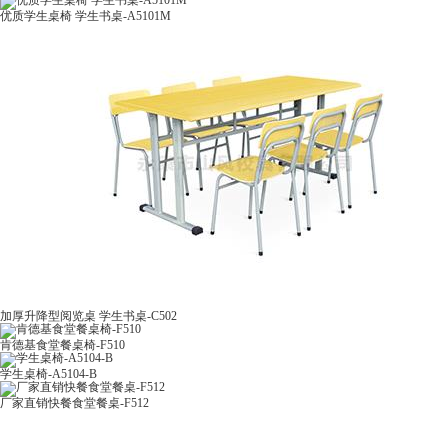
优质学生桌椅 学生书桌-A5101M
加厚升降型阅览桌 学生书桌-C502
肯德基食堂餐桌椅-F510
学生桌椅-A5104-B
厂家直销快餐食堂餐桌-F512