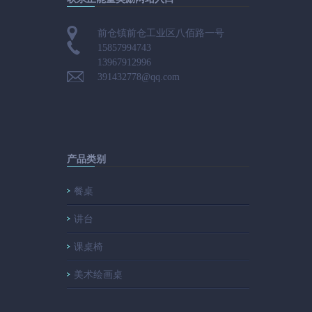
前仓镇前仓工业区八佰路一号
15857994743
13967912996
391432778@qq.com
产品类别
餐桌
讲台
课桌椅
美术绘画桌