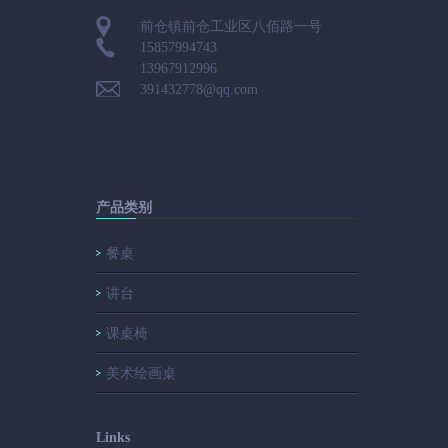
前仓镇前仓工业区八佰路一号
15857994743
13967912996
391432778@qq.com
产品类别
餐桌
讲台
课桌椅
美术绘画桌
Links