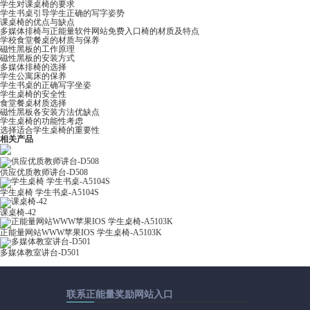
学生对课桌椅的要求
学生书桌引导学生正确的写字姿势
课桌椅的优点与缺点
多媒体排椅与正能量软件网站免费入口椅的材质及特点
学校食堂餐桌的材质与保养
磁性黑板的工作原理
磁性黑板的安装方式
多媒体排椅的选择
学生公寓床的保养
学生书桌的正确写字坐姿
学生桌椅的安全性
食堂餐桌材质选择
磁性黑板各安装方法优缺点
学生桌椅的功能性考虑
选择适合学生桌椅的重要性
相关产品
供应优质教师讲台-D508
学生桌椅 学生书桌-A5104S
课桌椅-42
正能量网站WWW苹果IOS 学生桌椅-A5103K
多媒体教室讲台-D501
联系正能量奖励网站入口