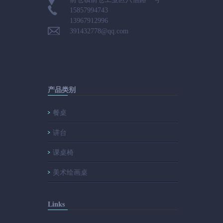
15857994743
13967912996
391432778@qq.com
产品类别
餐桌
讲台
课桌椅
美术绘画桌
Links