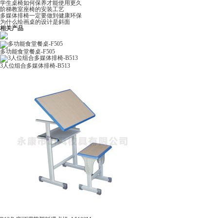
学生桌椅如何保养才能使用更久
阶梯教室座椅的安装工艺
多媒体排椅一定要做到健康环保
为什么绘画桌的设计是斜面
相关产品
多功能食堂餐桌-F505
3人位组合多媒体排椅-B513