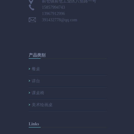
前仓镇前仓工业区八佰路一号
15857994743
13967912996
391432778@qq.com
产品类别
餐桌
讲台
课桌椅
美术绘画桌
Links