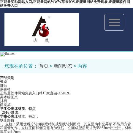
正能量奖励网站入口,正能量网站WWW苹果IOS,正能量网站免费观看,正能量软件网
站免费入口
Toggle
navigation
您现在的位置：
首页
>
新闻动态
> 内容
产品类别
餐桌
讲台
课桌椅
正能量软件网站免费入口椅厂家直销-A5102G
美术绘画桌
排椅
阅览桌
学生公寓床材质、特点
- 2016-08-31-
学生公寓床
材质、特点：
铁床部份：
1、立柱：采用优质冷轧钢板经特制成型线轧制而成，其立面为中空异形.不能用方管
和圆管制作，立柱正面和侧面需有加强筋，立面成型后尺寸为55*55mm，材料
厚度为1.2mm.