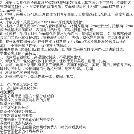
2、横梁：采用优质冷轧钢板经特制成型线轧制而成，其立面为中空异形，不能用方
管或偏管制作，正面需要有两条加强筋，立面成型后尺寸为60*40mm,材料厚度为
1.2mm。
3、护栏：采用￠19*1.0mm厚优质管材弯制而成，长度需达到1.2米以上，高度和铁床
上沿齐平。
4、床板支撑：采用五根20*30*1.0mm厚优质方管制作
5、楼梯：采用采用20*30mm方管制作而成，材料厚度为1.2mm，踏板为1.2mm
厚冷轧钢板冲压而成，表面有凹凸纹路，可以起到防滑作用。
6、蚊帐杆：采用￠14*1.0mm厚优质管材制作而出，顶端需有胶塞。 7、铁床部份焊
接采用二氢化碳保护焊接，铁板表面经除油，去锈，磷化静电喷粉、高温固化而成。
8、整张床连接部分采用挂件连接（材料厚度为2.0mm优质冷轧钢板经磨具从压而
成），不能用螺丝连接。 <2>衣柜+电脑台：
采用厚度16-18MME1级优质三聚氨板，四周断面采用名牌专用PVC封边胶封边。
学生公寓床的产品特点：
1、铁床经去锈喷粉，高温固化制成，不易脱漆生锈。
2、焊接采用二氢化碳气体保护焊接，使铁床更加美观、耐用、扎实。
3、衣柜、电脑台采用E1级优质三聚氨板，表面不易刮花，美观、耐用，断面采用名
牌封边胶封边，经德国进口封边机处理，绝不去掉边，脱落。
4、板材颜色客户可自选。
5、柜体同电脑台，铁床连成一体，稳固、扎实。
上一条:
学生公寓床分类
下一条:
塑料课桌椅配料
相关新闻
学生公寓床是由那几个部分组成的
课桌椅的发展速度与材质的介绍
课桌文化闲谈
上下床的材质分类
课桌椅的钢材处理加工
学生对课桌椅的要求
学生书桌引导学生正确的写字姿势
课桌椅的优点与缺点
多媒体排椅与正能量软件网站免费入口椅的材质及特点
学校食堂餐桌的材质与保养