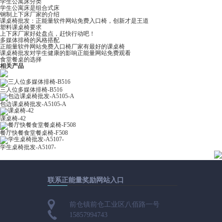
学生公寓床分类
学生公寓床是组合式床
钢制上下床厂家的介绍
课桌椅批发​：正能量软件网站免费入口椅，创新才是王道
塑料课桌椅要求
上下床厂家​好处盘点，赶快行动吧！
多媒体排椅​的风格搭配
正能量软件网站免费入口椅厂家有最好的课桌椅
课桌椅批发对学生健康的影响正能量网站免费观看
食堂餐桌的选择
相关产品
三人位多媒体排椅-B516
包边课桌椅批发-A5105-A
课桌椅-42
餐厅快餐食堂餐桌椅-F508
学生桌椅批发-A5107-
联系正能量奖励网站入口
前仓镇前仓工业区八佰路一号
15857994743