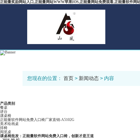
正能量奖励网站入口,正能量网站WWW苹果IOS,正能量网站免费观看,正能量软件网
您现在的位置：
首页
>
新闻动态
> 内容
产品类别
餐桌
讲台
课桌椅
正能量软件网站免费入口椅厂家直销-A5102G
美术绘画桌
排椅
阅览桌
课桌椅批发​：正能量软件网站免费入口椅，创新才是王道