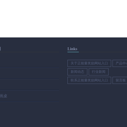
别
Links
关于正能量奖励网站入口
产品中
新闻动态
行业新闻
联系正能量奖励网站入口
留言板
画桌