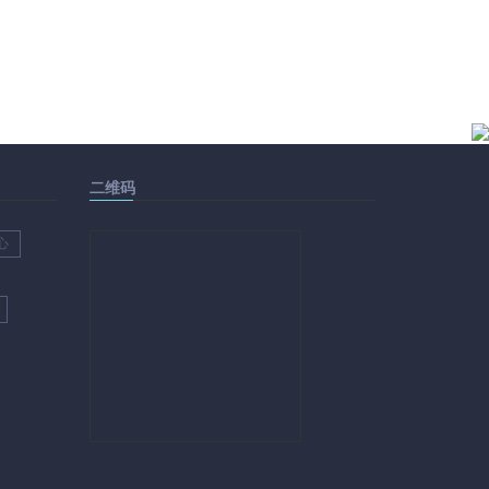
二维码
心