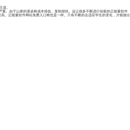
。
。由于山寨的课桌椅成本很低，复制很快。这让很多不断进行创新的正能量软件
的更高。正能量软件网站免费入口椅也是一样。只有不断的去适应学生的变化，才能做出