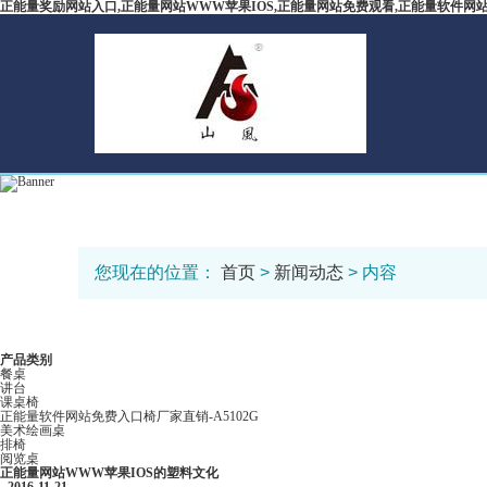
正能量奖励网站入口,正能量网站WWW苹果IOS,正能量网站免费观看,正能量软件网
您现在的位置：
首页
>
新闻动态
> 内容
产品类别
餐桌
讲台
课桌椅
正能量软件网站免费入口椅厂家直销-A5102G
美术绘画桌
排椅
阅览桌
正能量网站WWW苹果IOS的塑料文化