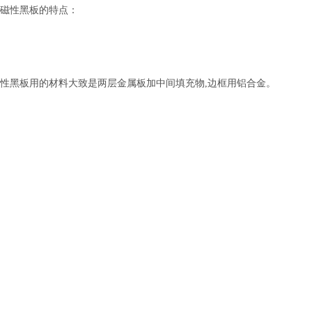
磁性黑板的特点：
。至于磁性黑板用的材料大致是两层金属板加中间填充物
,边框用铝合金。