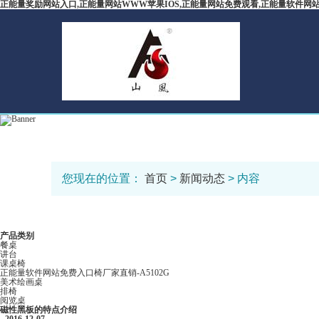
正能量奖励网站入口,正能量网站WWW苹果IOS,正能量网站免费观看,正能量软件网
您现在的位置：
首页
>
新闻动态
> 内容
产品类别
餐桌
讲台
课桌椅
正能量软件网站免费入口椅厂家直销-A5102G
美术绘画桌
排椅
阅览桌
磁性黑板​的特点介绍