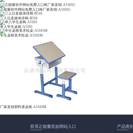
正能量软件网站免费入口椅厂家直销-A5101G
三人位多媒体排椅-B516
单人学生桌椅-A5105
学生桌椅美术绘桌-A5101M
厂家直销塑料课桌椅-A5103M
联系正能量奖励网站入口
产品类