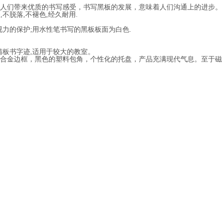
人们带来优质的书写感受，书写黑板的发展，意味着人们沟通上的进步。
不脱落,不褪色,经久耐用.
视力的保护;用水性笔书写的黑板板面为白色.
书字迹,适用于较大的教室。
铝合金边框，黑色的塑料包角，个性化的托盘，产品充满现代气息