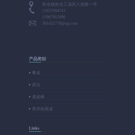
前仓镇前仓工业区八佰路一号
15857994743
13967912996
391432778@qq.com
产品类别
餐桌
讲台
课桌椅
美术绘画桌
Links